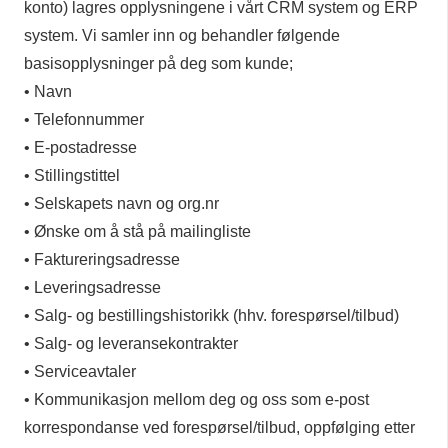
konto) lagres opplysningene i vårt CRM system og ERP
system. Vi samler inn og behandler følgende
basisopplysninger på deg som kunde;
• Navn
• Telefonnummer
• E-postadresse
• Stillingstittel
• Selskapets navn og org.nr
• Ønske om å stå på mailingliste
• Faktureringsadresse
• Leveringsadresse
• Salg- og bestillingshistorikk (hhv. forespørsel/tilbud)
• Salg- og leveransekontrakter
• Serviceavtaler
• Kommunikasjon mellom deg og oss som e-post
korrespondanse ved forespørsel/tilbud, oppfølging etter