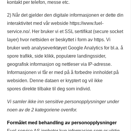
kontakt per telefon, messe etc.
2) Når det gjelder den digitale informasjonen er dette din
interaktivitet med vår webside https://www.fuel-
service.no/. Her bruker vi et SSL sertifikat (secure socket
layer) hvor nettsiden er beskyttet i form av https. Vi
bruker web analyseverktøyet Google Analytics for bl.a. å
spore trafikk, side klikk, populære landingssider,
geografisk informasjon og nettleser via IP-adresse.
Informasjonen vi får er med på å forbedre innholdet på
websiden. Denne dataen er kryptert og vil ikke
spores direkte tilbake til deg som individ.
Vi samler ikke inn sensitive personopplysninger under
noen av de 2 kategoriene ovenfor.
Formålet med behandling av personopplysninger
Fuel-service AS innheter kun informasjon som er viktig