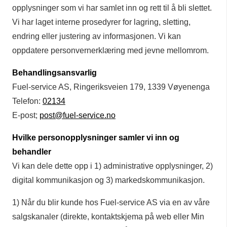
opplysninger som vi har samlet inn og rett til å bli slettet.
Vi har laget interne prosedyrer for lagring, sletting,
endring eller justering av informasjonen. Vi kan
oppdatere personvernerklæring med jevne mellomrom.
Behandlingsansvarlig
Fuel-service AS, Ringeriksveien 179, 1339 Vøyenenga
Telefon:
02134
E-post;
post@fuel-service.no
Hvilke personopplysninger samler vi inn og
behandler
Vi kan dele dette opp i 1) administrative opplysninger, 2)
digital kommunikasjon og 3) markedskommunikasjon.
1) Når du blir kunde hos Fuel-service AS via en av våre
salgskanaler (direkte, kontaktskjema på web eller Min