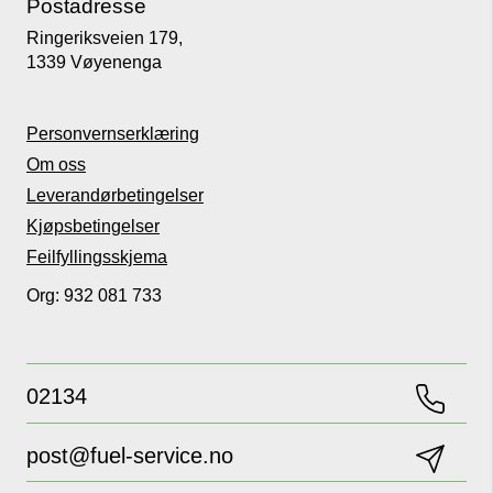
Postadresse
Ringeriksveien 179,
1339 Vøyenenga
Personvernserklæring
Om oss
Leverandørbetingelser
Kjøpsbetingelser
Feilfyllingsskjema
Org: 932 081 733
02134
post@fuel-service.no