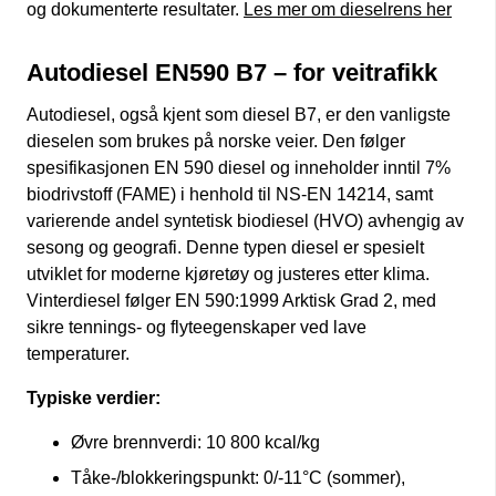
og dokumenterte resultater.
Les mer om dieselrens her
Autodiesel EN590 B7 – for veitrafikk
Autodiesel, også kjent som diesel B7, er den vanligste
dieselen som brukes på norske veier. Den følger
spesifikasjonen EN 590 diesel og inneholder inntil 7%
biodrivstoff (FAME) i henhold til NS-EN 14214, samt
varierende andel syntetisk biodiesel (HVO) avhengig av
sesong og geografi. Denne typen diesel er spesielt
utviklet for moderne kjøretøy og justeres etter klima.
Vinterdiesel følger EN 590:1999 Arktisk Grad 2, med
sikre tennings- og flyteegenskaper ved lave
temperaturer.
Typiske verdier:
Øvre brennverdi: 10 800 kcal/kg
Tåke-/blokkeringspunkt: 0/-11°C (sommer),