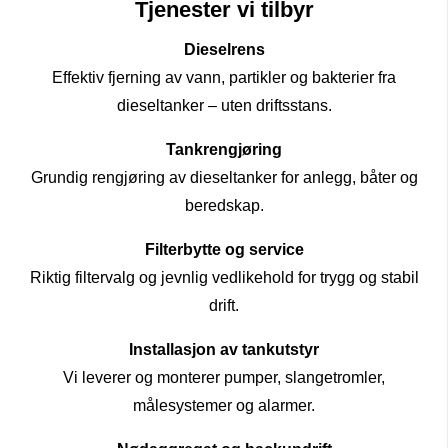
Tjenester vi tilbyr
Dieselrens
Effektiv fjerning av vann, partikler og bakterier fra
dieseltanker – uten driftsstans.
Tankrengjøring
Grundig rengjøring av dieseltanker for anlegg, båter og
beredskap.
Filterbytte og service
Riktig filtervalg og jevnlig vedlikehold for trygg og stabil
drift.
Installasjon av tankutstyr
Vi leverer og monterer pumper, slangetromler,
målesystemer og alarmer.