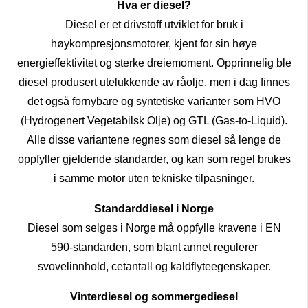
Hva er diesel?
Diesel er et drivstoff utviklet for bruk i
høykompresjonsmotorer, kjent for sin høye
energieffektivitet og sterke dreiemoment. Opprinnelig ble
diesel produsert utelukkende av råolje, men i dag finnes
det også fornybare og syntetiske varianter som HVO
(Hydrogenert Vegetabilsk Olje) og GTL (Gas-to-Liquid).
Alle disse variantene regnes som diesel så lenge de
oppfyller gjeldende standarder, og kan som regel brukes
i samme motor uten tekniske tilpasninger.
Standarddiesel i Norge
Diesel som selges i Norge må oppfylle kravene i EN
590-standarden, som blant annet regulerer
svovelinnhold, cetantall og kaldflyteegenskaper.
Vinterdiesel og sommergediesel