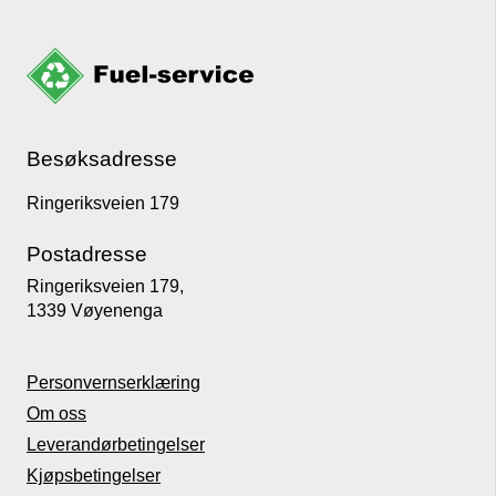
Besøksadresse
Ringeriksveien 179
Postadresse
Ringeriksveien 179,
1339 Vøyenenga
Personvernserklæring
Om oss
Leverandørbetingelser
Kjøpsbetingelser