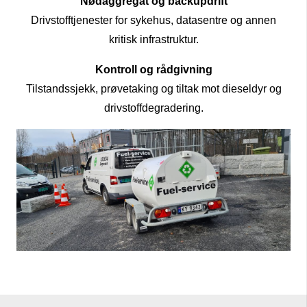
Nødaggregat og backupdrift
Drivstofftjenester for sykehus, datasentre og annen
kritisk infrastruktur.
Kontroll og rådgivning
Tilstandssjekk, prøvetaking og tiltak mot dieseldyr og
drivstoffdegradering.