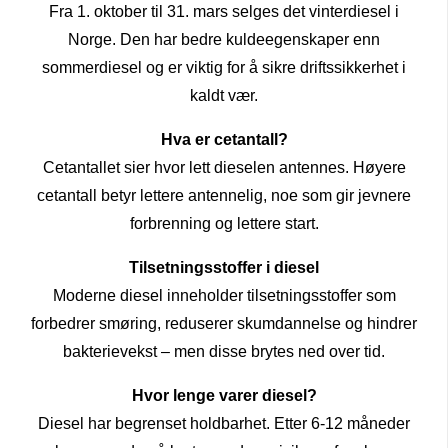
Fra 1. oktober til 31. mars selges det vinterdiesel i
Norge. Den har bedre kuldeegenskaper enn
sommerdiesel og er viktig for å sikre driftssikkerhet i
kaldt vær.
Hva er cetantall?
Cetantallet sier hvor lett dieselen antennes. Høyere
cetantall betyr lettere antennelig, noe som gir jevnere
forbrenning og lettere start.
Tilsetningsstoffer i diesel
Moderne diesel inneholder tilsetningsstoffer som
forbedrer smøring, reduserer skumdannelse og hindrer
bakterievekst – men disse brytes ned over tid.
Hvor lenge varer diesel?
Diesel har begrenset holdbarhet. Etter 6-12 måneder