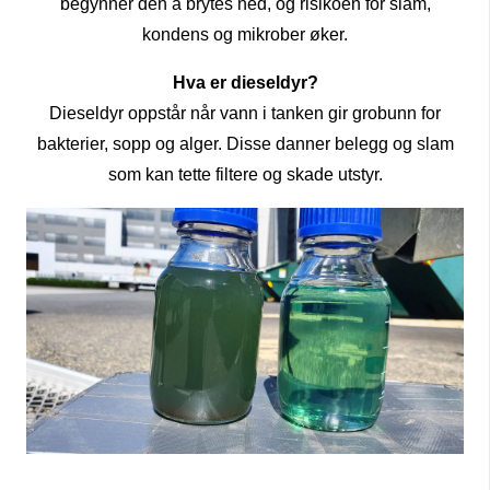
begynner den å brytes ned, og risikoen for slam,
kondens og mikrober øker.
Hva er dieseldyr?
Dieseldyr oppstår når vann i tanken gir grobunn for
bakterier, sopp og alger. Disse danner belegg og slam
som kan tette filtere og skade utstyr.