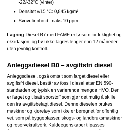
-22/-32°C (vinter)
Densitet v/15 °C: 0,845 kg/m³
Svovelinnhold: maks 10 ppm
Lagring:
Diesel B7 med FAME er følsom for fuktighet og
oksidasjon, og bør ikke lagres lenger enn 12 måneder
uten jevnlig kontroll.
Anleggsdiesel B0 – avgiftsfri diesel
Anleggsdiesel, også omtalt som farget diesel eller
avgiftsfri diesel, består av fossil diesel etter EN 590-
standarden og typisk en varierende mengde HVO. Den
er farget og tilsatt sporstoff som gjør det mulig å skille
den fra avgiftsbelagt diesel. Denne dieselen brukes i
maskiner og kjøretøy som ikke er beregnet for offentlig
vei, som på byggeplasser, skogs- og landbruksmaskiner
og reservekraftverk. Kuldeegenskaper tilpasses