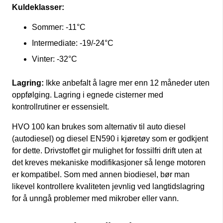
Kuldeklasser:
Sommer: -11°C
Intermediate: -19/-24°C
Vinter: -32°C
Lagring:
Ikke anbefalt å lagre mer enn 12 måneder uten
oppfølging. Lagring i egnede cisterner med
kontrollrutiner er essensielt.
HVO 100 kan brukes som alternativ til auto diesel
(autodiesel) og diesel EN590 i kjøretøy som er godkjent
for dette. Drivstoffet gir mulighet for fossilfri drift uten at
det kreves mekaniske modifikasjoner så lenge motoren
er kompatibel. Som med annen biodiesel, bør man
likevel kontrollere kvaliteten jevnlig ved langtidslagring
for å unngå problemer med mikrober eller vann.