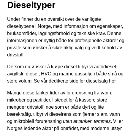
Dieseltyper
Under finner du en oversikt over de vanligste
dieseltypene i Norge, med informasjon om egenskaper,
bruksområder, lagringsforhold og tekniske krav. Denne
informasjonen er nyttig både for profesjonelle aktører og
private som ønsker å sikre riktig valg og vedlikehold av
drivstoff.
Dersom du ønsker å kjøpe diesel tilbyr vi autodiesel,
avgiftsfri diesel, HVO og marine gassolje i både små og
store volum.
Se vår dedikerte side for dieselsalg her
Mange dieseltanker lider av forurensning fra vann,
mikrober og partikler. I stedet for å kassere store
mengder drivstoff, noe som er både dyrt og lite
bærekraftig, tilbyr vi dieselrens som fjerner slam, vann
og mikrobiell forurensning
uten at tanken tømmes
. Vi er
Norges ledende aktør på området, med moderne utstyr