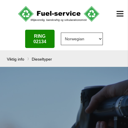
RING
02134
Viktig info
Dieseltyper