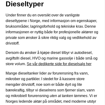
Dieseltyper
Under finner du en oversikt over de vanligste
dieseltypene i Norge, med informasjon om egenskaper,
bruksområder, lagringsforhold og tekniske krav. Denne
informasjonen er nyttig både for profesjonelle aktører og
private som ønsker å sikre riktig valg og vedlikehold av
drivstoff.
Dersom du ønsker å kjøpe diesel tilbyr vi autodiesel,
avgiftsfri diesel, HVO og marine gassolje i både små og
store volum.
Se vår dedikerte side for dieselsalg her
Mange dieseltanker lider av forurensning fra vann,
mikrober og partikler. I stedet for å kassere store
mengder drivstoff, noe som er både dyrt og lite
bærekraftig, tilbyr vi dieselrens som fjerner slam, vann
og mikrobiell forurensning
uten at tanken tømmes
. Vi er
Norges ledende aktør på området, med moderne utstyr