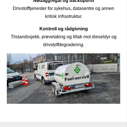
Nødaggregat og backupdrift
Drivstofftjenester for sykehus, datasentre og annen
kritisk infrastruktur.
Kontroll og rådgivning
Tilstandssjekk, prøvetaking og tiltak mot dieseldyr og
drivstoffdegradering.