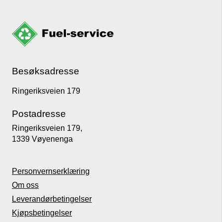
Besøksadresse
Ringeriksveien 179
Postadresse
Ringeriksveien 179,
1339 Vøyenenga
Personvernserklæring
Om oss
Leverandørbetingelser
Kjøpsbetingelser