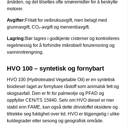
årstiden, og det tilsettes ofte smøremidler for å beskytte
motorer.
Avgifter:
Fritatt for veibruksavgift, men belagt med
grunnavgift, CO₂-avgift og merverdiavgift.
Lagring:
Bør lagres i godkjente cisterner og kontrolleres
regelmessig for å forhindre mikrobiell forurensning og
vanninntrengning.
HVO 100 – syntetisk og fornybart
HVO 100 (Hydrotreated Vegetable Oil) er en syntetisk
biodiesel laget av fornybare råstoff som animalsk fett og
skogsavfall. Den er fri for palmeolje og PFAD og
oppfyller CEN/TS 15940. Selv om HVO diesel er mer
stabil enn FAME, kan også dette drivstoffet oksidere og
tiltrekke seg fuktighet over tid. HVO er tilgjengelig i ulike
kuldegrader etter sesong og geografisk område.