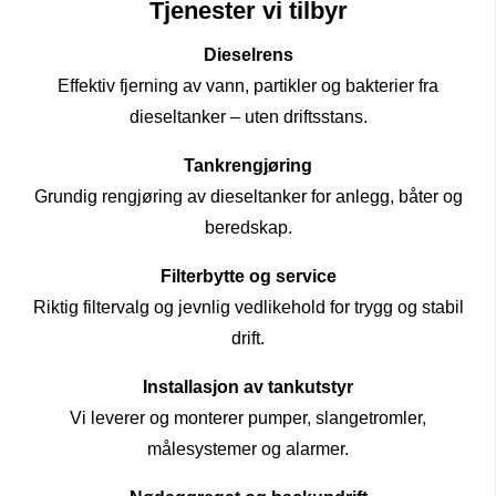
Tjenester vi tilbyr
Dieselrens
Effektiv fjerning av vann, partikler og bakterier fra
dieseltanker – uten driftsstans.
Tankrengjøring
Grundig rengjøring av dieseltanker for anlegg, båter og
beredskap.
Filterbytte og service
Riktig filtervalg og jevnlig vedlikehold for trygg og stabil
drift.
Installasjon av tankutstyr
Vi leverer og monterer pumper, slangetromler,
målesystemer og alarmer.