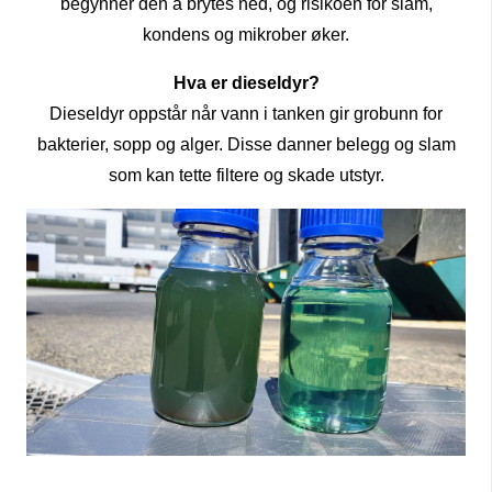
begynner den å brytes ned, og risikoen for slam,
kondens og mikrober øker.
Hva er dieseldyr?
Dieseldyr oppstår når vann i tanken gir grobunn for
bakterier, sopp og alger. Disse danner belegg og slam
som kan tette filtere og skade utstyr.