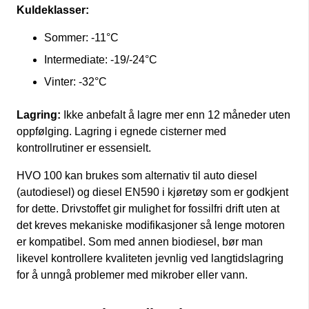
Kuldeklasser:
Sommer: -11°C
Intermediate: -19/-24°C
Vinter: -32°C
Lagring:
Ikke anbefalt å lagre mer enn 12 måneder uten
oppfølging. Lagring i egnede cisterner med
kontrollrutiner er essensielt.
HVO 100 kan brukes som alternativ til auto diesel
(autodiesel) og diesel EN590 i kjøretøy som er godkjent
for dette. Drivstoffet gir mulighet for fossilfri drift uten at
det kreves mekaniske modifikasjoner så lenge motoren
er kompatibel. Som med annen biodiesel, bør man
likevel kontrollere kvaliteten jevnlig ved langtidslagring
for å unngå problemer med mikrober eller vann.