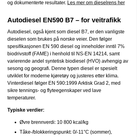
og dokumenterte resultater.
Les mer om dieselrens her
Autodiesel EN590 B7 – for veitrafikk
Autodiesel, også kjent som diesel B7, er den vanligste
dieselen som brukes på norske veier. Den følger
spesifikasjonen EN 590 diesel og inneholder inntil 7%
biodrivstoff (FAME) i henhold til NS-EN 14214, samt
varierende andel syntetisk biodiesel (HVO) avhengig av
sesong og geografi. Denne typen diesel er spesielt
utviklet for moderne kjøretøy og justeres etter klima.
Vinterdiesel følger EN 590:1999 Arktisk Grad 2, med
sikre tennings- og flyteegenskaper ved lave
temperaturer.
Typiske verdier:
Øvre brennverdi: 10 800 kcal/kg
Tåke-/blokkeringspunkt: 0/-11°C (sommer),