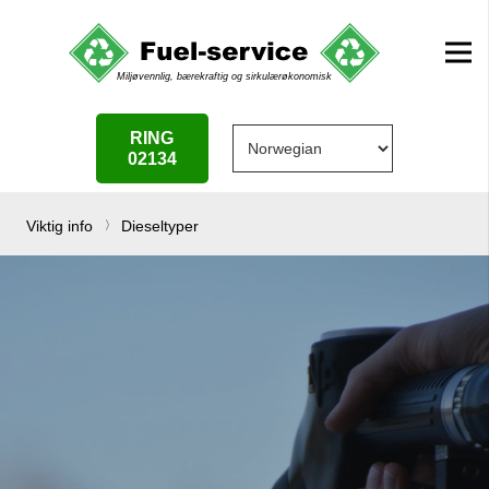
RING
02134
Viktig info
Dieseltyper