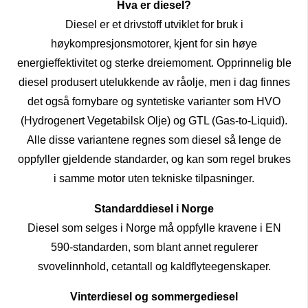
Hva er diesel?
Diesel er et drivstoff utviklet for bruk i
høykompresjonsmotorer, kjent for sin høye
energieffektivitet og sterke dreiemoment. Opprinnelig ble
diesel produsert utelukkende av råolje, men i dag finnes
det også fornybare og syntetiske varianter som HVO
(Hydrogenert Vegetabilsk Olje) og GTL (Gas-to-Liquid).
Alle disse variantene regnes som diesel så lenge de
oppfyller gjeldende standarder, og kan som regel brukes
i samme motor uten tekniske tilpasninger.
Standarddiesel i Norge
Diesel som selges i Norge må oppfylle kravene i EN
590-standarden, som blant annet regulerer
svovelinnhold, cetantall og kaldflyteegenskaper.
Vinterdiesel og sommergediesel