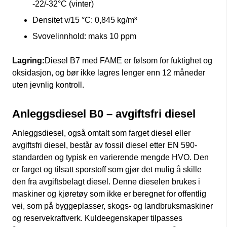
-22/-32°C (vinter)
Densitet v/15 °C: 0,845 kg/m³
Svovelinnhold: maks 10 ppm
Lagring:
Diesel B7 med FAME er følsom for fuktighet og
oksidasjon, og bør ikke lagres lenger enn 12 måneder
uten jevnlig kontroll.
Anleggsdiesel B0 – avgiftsfri diesel
Anleggsdiesel, også omtalt som farget diesel eller
avgiftsfri diesel, består av fossil diesel etter EN 590-
standarden og typisk en varierende mengde HVO. Den
er farget og tilsatt sporstoff som gjør det mulig å skille
den fra avgiftsbelagt diesel. Denne dieselen brukes i
maskiner og kjøretøy som ikke er beregnet for offentlig
vei, som på byggeplasser, skogs- og landbruksmaskiner
og reservekraftverk. Kuldeegenskaper tilpasses