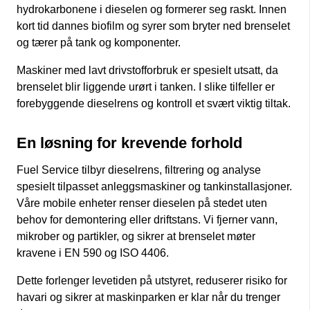
hydrokarbonene i dieselen og formerer seg raskt. Innen
kort tid dannes biofilm og syrer som bryter ned brenselet
og tærer på tank og komponenter.
Maskiner med lavt drivstofforbruk er spesielt utsatt, da
brenselet blir liggende urørt i tanken. I slike tilfeller er
forebyggende dieselrens og kontroll et svært viktig tiltak.
En løsning for krevende forhold
Fuel Service tilbyr dieselrens, filtrering og analyse
spesielt tilpasset anleggsmaskiner og tankinstallasjoner.
Våre mobile enheter renser dieselen på stedet uten
behov for demontering eller driftstans. Vi fjerner vann,
mikrober og partikler, og sikrer at brenselet møter
kravene i EN 590 og ISO 4406.
Dette forlenger levetiden på utstyret, reduserer risiko for
havari og sikrer at maskinparken er klar når du trenger