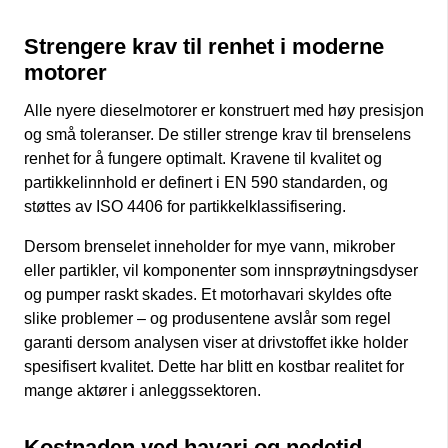
Strengere krav til renhet i moderne
motorer
Alle nyere dieselmotorer er konstruert med høy presisjon
og små toleranser. De stiller strenge krav til brenselens
renhet for å fungere optimalt. Kravene til kvalitet og
partikkelinnhold er definert i EN 590 standarden, og
støttes av ISO 4406 for partikkelklassifisering.
Dersom brenselet inneholder for mye vann, mikrober
eller partikler, vil komponenter som innsprøytningsdyser
og pumper raskt skades. Et motorhavari skyldes ofte
slike problemer – og produsentene avslår som regel
garanti dersom analysen viser at drivstoffet ikke holder
spesifisert kvalitet. Dette har blitt en kostbar realitet for
mange aktører i anleggssektoren.
Kostnaden ved havari og nedetid