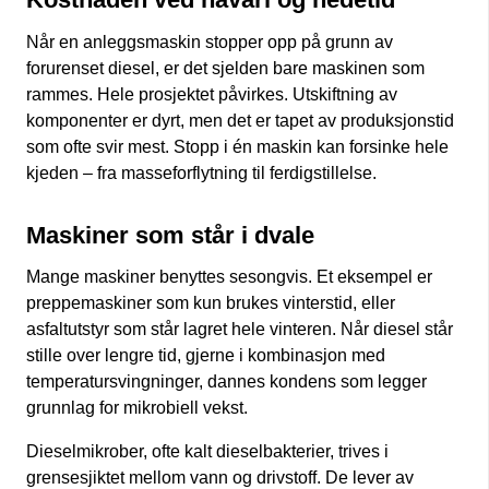
Når en anleggsmaskin stopper opp på grunn av
forurenset diesel, er det sjelden bare maskinen som
rammes. Hele prosjektet påvirkes. Utskiftning av
komponenter er dyrt, men det er tapet av produksjonstid
som ofte svir mest. Stopp i én maskin kan forsinke hele
kjeden – fra masseforflytning til ferdigstillelse.
Maskiner som står i dvale
Mange maskiner benyttes sesongvis. Et eksempel er
preppemaskiner som kun brukes vinterstid, eller
asfaltutstyr som står lagret hele vinteren. Når diesel står
stille over lengre tid, gjerne i kombinasjon med
temperatursvingninger, dannes kondens som legger
grunnlag for mikrobiell vekst.
Dieselmikrober, ofte kalt dieselbakterier, trives i
grensesjiktet mellom vann og drivstoff. De lever av