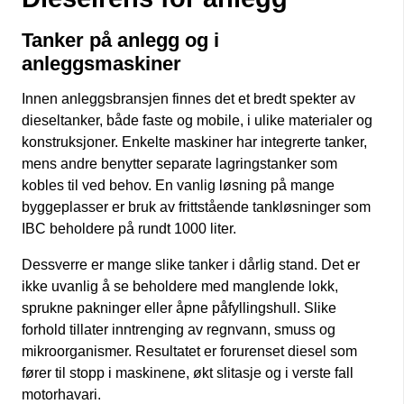
Tanker på anlegg og i
anleggsmaskiner
Innen anleggsbransjen finnes det et bredt spekter av
dieseltanker, både faste og mobile, i ulike materialer og
konstruksjoner. Enkelte maskiner har integrerte tanker,
mens andre benytter separate lagringstanker som
kobles til ved behov. En vanlig løsning på mange
byggeplasser er bruk av frittstående tankløsninger som
IBC beholdere på rundt 1000 liter.
Dessverre er mange slike tanker i dårlig stand. Det er
ikke uvanlig å se beholdere med manglende lokk,
sprukne pakninger eller åpne påfyllingshull. Slike
forhold tillater inntrenging av regnvann, smuss og
mikroorganismer. Resultatet er forurenset diesel som
fører til stopp i maskinene, økt slitasje og i verste fall
motorhavari.