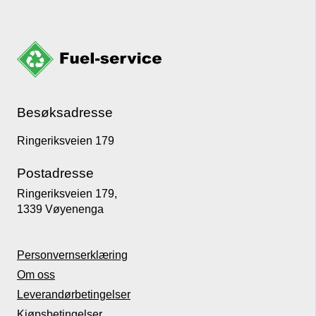
Besøksadresse
Ringeriksveien 179
Postadresse
Ringeriksveien 179,
1339 Vøyenenga
Personvernserklæring
Om oss
Leverandørbetingelser
Kjøpsbetingelser