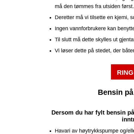
må den tømmes fra utsiden først.
Deretter må vi tilsette en kjemi, 
Ingen vannforbrukere kan benytte
Til slutt må dette skylles ut gjent
Vi løser dette på stedet, der båten
RING
Bensin på
Dersom du har fylt bensin på
innt
Havari av høytrykkspumpe og/elle