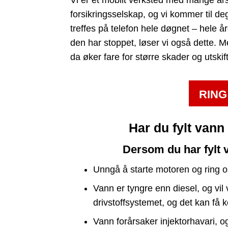
forsikringsselskap, og vi kommer til deg 
treffes på telefon hele døgnet – hele åre
den har stoppet, løser vi også dette. Men
da øker fare for større skader og utsk
RING
Har du fylt vann
Dersom du har fylt 
Unngå å starte motoren og ring o
Vann er tyngre enn diesel, og vil 
drivstoffsystemet, og det kan få
Vann forårsaker injektorhavari, 