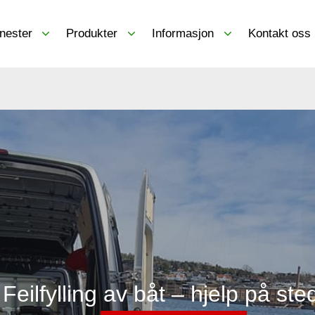
nester
Produkter
Informasjon
Kontakt oss
Feilfylling av båt – hjelp på ste