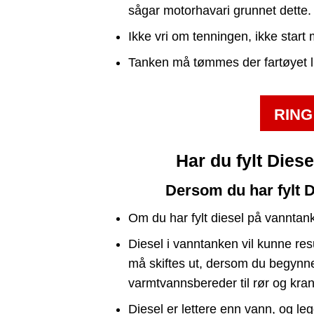
sågar motorhavari grunnet dette.
Ikke vri om tenningen, ikke start 
Tanken må tømmes der fartøyet lig
RING
Har du fylt Dies
Dersom du har fylt 
Om du har fylt diesel på vanntank
Diesel i vanntanken vil kunne res
må skiftes ut, dersom du begynner 
varmtvannsbereder til rør og krane
Diesel er lettere enn vann, og le