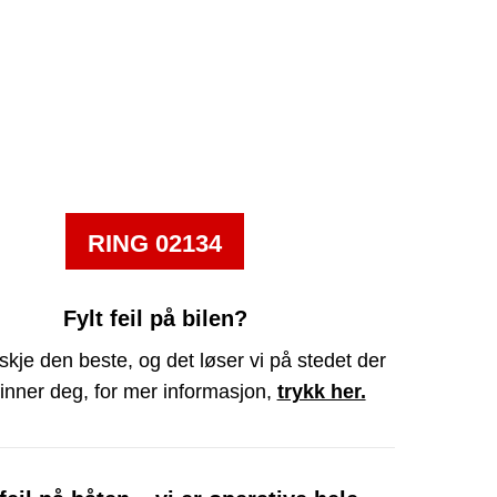
RING 02134
Fylt feil på bilen?
skje den beste, og det løser vi på stedet der
inner deg, for mer informasjon,
trykk her.