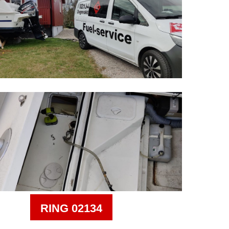
RING 02134