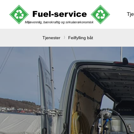
Tje
Tjenester
Feilfylling båt