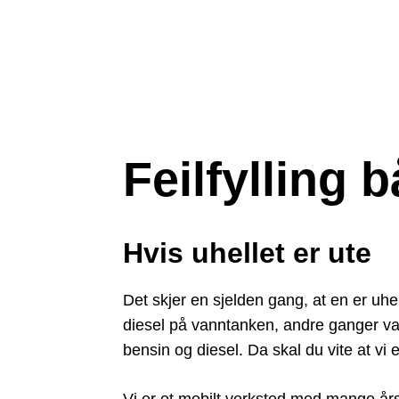
Feilfylling b
Hvis uhellet er ute
Det skjer en sjelden gang, at en er uhel
diesel på vanntanken, andre ganger vann
bensin og diesel. Da skal du vite at vi 
Vi er et mobilt verksted med mange års