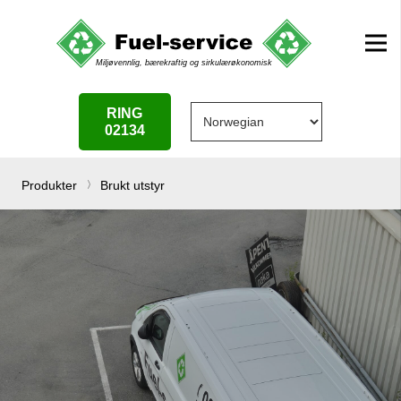
RING
02134
Produkter
Brukt utstyr