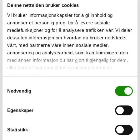
Denne nettsiden bruker cookies
Vi bruker informasjonskapsler for å gi innhold og
annonser et personlig preg, for å levere sosiale
mediefunksjoner og for å analysere trafikken vår. Vi deler
dessuten informasjon om hvordan du bruker nettstedet
vårt, med partnerne våre innen sosiale medier,
annonsering og analysearbeid, som kan kombinere den
med annen informasjon du har gjort tilgjengelig for dem,
eller som de har samlet inn gjennom din bruk av
tjenestene deres.
Samtykkevalg
Nødvendig
Egenskaper
Statistikk