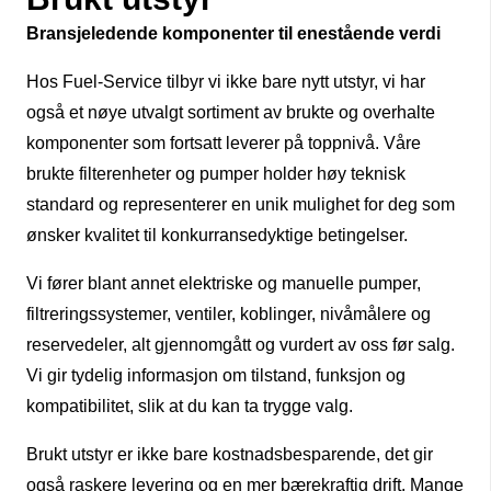
Bransjeledende komponenter til enestående verdi
Hos Fuel-Service tilbyr vi ikke bare nytt utstyr, vi har
også et nøye utvalgt sortiment av brukte og overhalte
komponenter som fortsatt leverer på toppnivå. Våre
brukte filterenheter og pumper holder høy teknisk
standard og representerer en unik mulighet for deg som
ønsker kvalitet til konkurransedyktige betingelser.
Vi fører blant annet elektriske og manuelle pumper,
filtreringssystemer, ventiler, koblinger, nivåmålere og
reservedeler, alt gjennomgått og vurdert av oss før salg.
Vi gir tydelig informasjon om tilstand, funksjon og
kompatibilitet, slik at du kan ta trygge valg.
Brukt utstyr er ikke bare kostnadsbesparende, det gir
også raskere levering og en mer bærekraftig drift. Mange