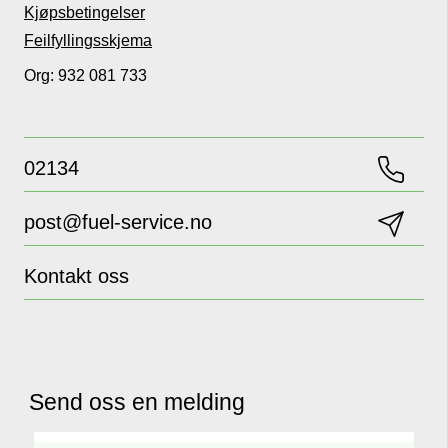
Kjøpsbetingelser
Feilfyllingsskjema
Org: 932 081 733
02134
post@fuel-service.no
Kontakt oss
Send oss en melding