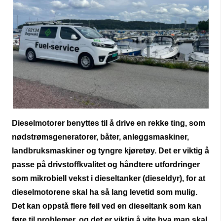
Dieselmotorer benyttes til å drive en rekke ting, som
nødstrømsgeneratorer, båter, anleggsmaskiner,
landbruksmaskiner og tyngre kjøretøy. Det er viktig å
passe på drivstoffkvalitet og håndtere utfordringer
som mikrobiell vekst i dieseltanker (dieseldyr), for at
dieselmotorene skal ha så lang levetid som mulig.
Det kan oppstå flere feil ved en dieseltank som kan
føre til problemer, og det er viktig å vite hva man skal