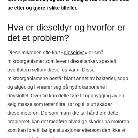
se etter og gjøre i slike tilfeller.
Hva er dieseldyr og hvorfor er
det et problem?
Dieselmikrober, ofte kalt «
dieseldyr
,» er små
mikroorganismer som lever i dieseltanker, spesielt i
overflaten mellom diesel og vann. Disse
mikroorganismene består blant annet av bakterier, sopp
og alger, og livnærer seg på hydrokarbonene i
drivstoffet. Over tid kan dette føre til oppbygging av en
seig masse som tetter filtre, rør og til slutt skader
dieselmotoren. Dersom man ikke tar hånd om dette
problemet, kan det medføre alvorlige skader på motoren
som kan føre til farlige situasjoner ettersom den ikke vil