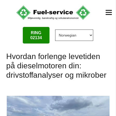
RING
02134
Hvordan forlenge levetiden
på dieselmotoren din:
drivstoffanalyser og mikrober